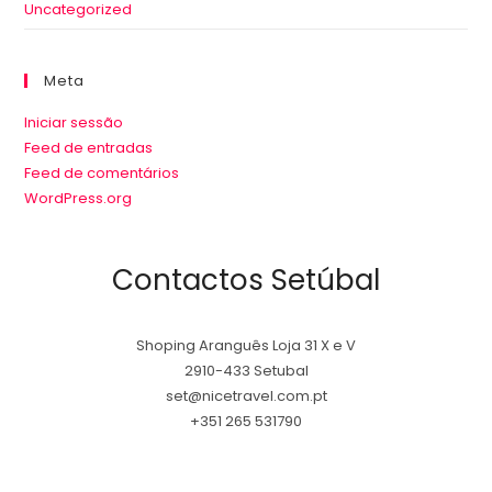
Uncategorized
Meta
Iniciar sessão
Feed de entradas
Feed de comentários
WordPress.org
Contactos Setúbal
Shoping Aranguês Loja 31 X e V
2910-433 Setubal
set@nicetravel.com.pt
+351 265 531790