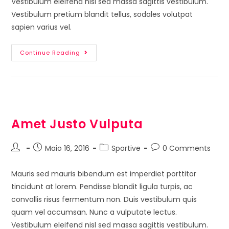
Vestibulum eleifend nisl sed massa sagittis vestibulum.
Vestibulum pretium blandit tellus, sodales volutpat
sapien varius vel.
Continue Reading
Amet Justo Vulputa
Maio 16, 2016
Sportive
0 Comments
Mauris sed mauris bibendum est imperdiet porttitor
tincidunt at lorem. Pendisse blandit ligula turpis, ac
convallis risus fermentum non. Duis vestibulum quis
quam vel accumsan. Nunc a vulputate lectus.
Vestibulum eleifend nisl sed massa sagittis vestibulum.