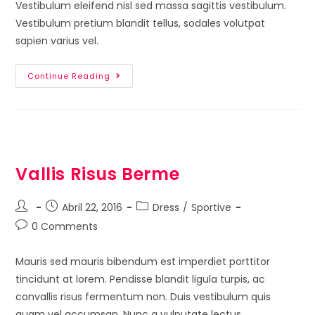
Vestibulum eleifend nisl sed massa sagittis vestibulum.
Vestibulum pretium blandit tellus, sodales volutpat
sapien varius vel.
Continue Reading
Vallis Risus Berme
Abril 22, 2016
Dress
/
Sportive
0 Comments
Mauris sed mauris bibendum est imperdiet porttitor
tincidunt at lorem. Pendisse blandit ligula turpis, ac
convallis risus fermentum non. Duis vestibulum quis
quam vel accumsan. Nunc a vulputate lectus.