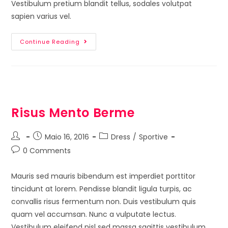
Vestibulum pretium blandit tellus, sodales volutpat
sapien varius vel.
Continue Reading
Risus Mento Berme
Maio 16, 2016
Dress
/
Sportive
0 Comments
Mauris sed mauris bibendum est imperdiet porttitor
tincidunt at lorem. Pendisse blandit ligula turpis, ac
convallis risus fermentum non. Duis vestibulum quis
quam vel accumsan. Nunc a vulputate lectus.
Vestibulum eleifend nisl sed massa sagittis vestibulum.