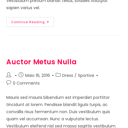
Vestibulum pretium blandit tellus, sodales volutpat
sapien varius vel.
Continue Reading
Auctor Metus Nulla
Maio 16, 2016
Dress
/
Sportive
0 Comments
Mauris sed mauris bibendum est imperdiet porttitor
tincidunt at lorem. Pendisse blandit ligula turpis, ac
convallis risus fermentum non. Duis vestibulum quis
quam vel accumsan. Nunc a vulputate lectus.
Vestibulum eleifend nisl sed massa sagittis vestibulum.