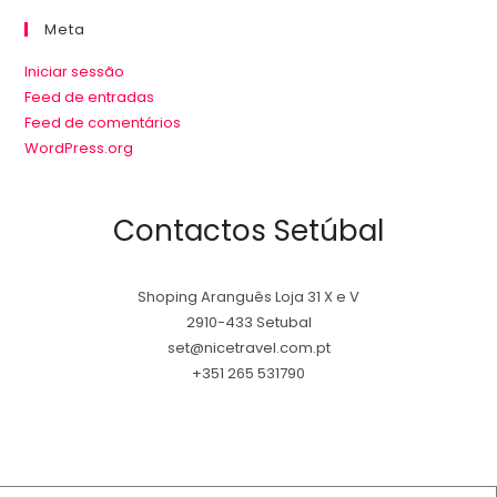
Meta
Iniciar sessão
Feed de entradas
Feed de comentários
WordPress.org
Contactos Setúbal
Shoping Aranguês Loja 31 X e V
2910-433 Setubal
set@nicetravel.com.pt
+351 265 531790