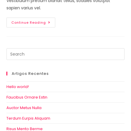
Vestibulum pretium blandit tellus, sodales volutpat
sapien varius vel.
Continue Reading
Artigos Recentes
Hello world!
Faucibus Ornare Estin
Auctor Metus Nulla
Terdum Eurpis Aliquam
Risus Mento Berme